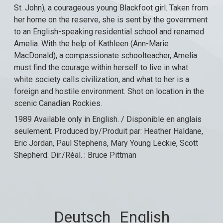
St. John), a courageous young Blackfoot girl. Taken from
her home on the reserve, she is sent by the government
to an English-speaking residential school and renamed
Amelia. With the help of Kathleen (Ann-Marie
MacDonald), a compassionate schoolteacher, Amelia
must find the courage within herself to live in what
white society calls civilization, and what to her is a
foreign and hostile environment. Shot on location in the
scenic Canadian Rockies.
1989 Available only in English. / Disponible en anglais
seulement. Produced by/Produit par: Heather Haldane,
Eric Jordan, Paul Stephens, Mary Young Leckie, Scott
Shepherd. Dir./Réal. : Bruce Pittman
Deutsch
English