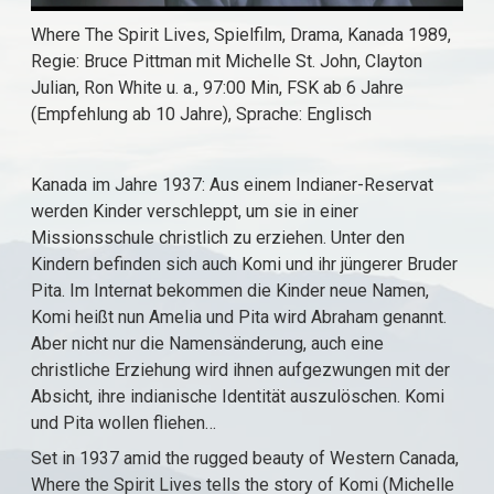
Where The Spirit Lives, Spielfilm, Drama, Kanada 1989,
Regie: Bruce Pittman mit Michelle St. John, Clayton
Julian, Ron White u. a., 97:00 Min, FSK ab 6 Jahre
(Empfehlung ab 10 Jahre), Sprache: Englisch
Kanada im Jahre 1937: Aus einem Indianer-Reservat
werden Kinder verschleppt, um sie in einer
Missionsschule christlich zu erziehen. Unter den
Kindern befinden sich auch Komi und ihr jüngerer Bruder
Pita. Im Internat bekommen die Kinder neue Namen,
Komi heißt nun Amelia und Pita wird Abraham genannt.
Aber nicht nur die Namensänderung, auch eine
christliche Erziehung wird ihnen aufgezwungen mit der
Absicht, ihre indianische Identität auszulöschen. Komi
und Pita wollen fliehen…
Set in 1937 amid the rugged beauty of Western Canada,
Where the Spirit Lives tells the story of Komi (Michelle